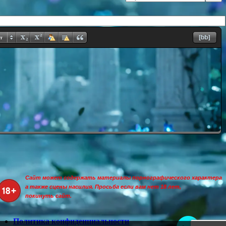
т
Сайт может содержать материалы порнографического характера
а также сцены насилия. Просьба если вам нет 18 лет,
покинуть сайт.
Политика конфиденциальности