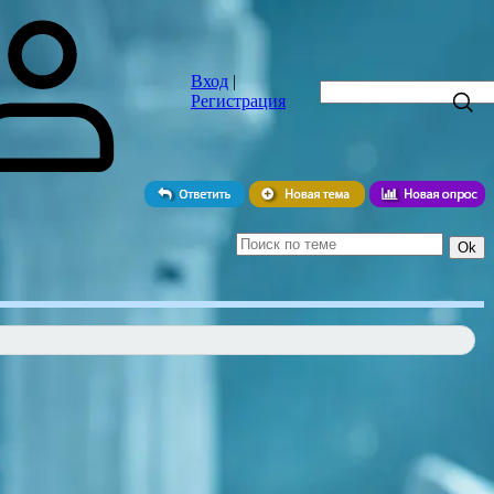
я
Блог
Видео
Вход
|
Регистрация