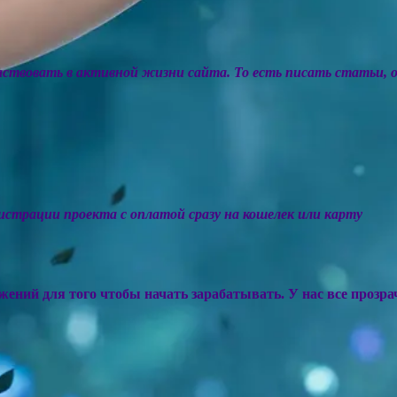
аствовать в активной жизни сайта.
То есть писать статьи, 
страции проекта с оплатой сразу на кошелек или карту
ений для того чтобы начать зарабатывать. У нас все прозрач