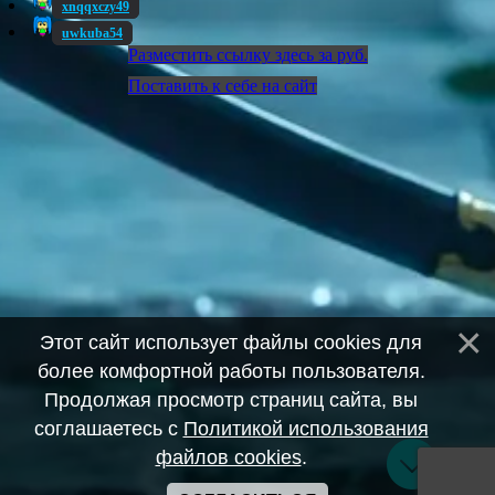
xnqqxczy49
uwkuba54
Разместить ссылку здесь за
руб.
Поставить к себе на сайт
Этот сайт использует файлы cookies для
более комфортной работы пользователя.
Продолжая просмотр страниц сайта, вы
соглашаетесь с
Политикой использования
файлов cookies
.