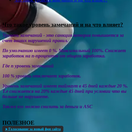
Что такое уровень замечаний и на что влияет?
Уровень замечаний - это санкция которая повышается за
счет ваших нарушений правил.
По умолчанию имеет 0 %. Максимальный 100%. Снижает
заработок на n-процентов от общего заработка.
Где n уровень замечаний
100 % уровень отключает заработок.
Уровень замечаний имеет таймаут в 45 дней каждые 20 %.
Т.е снижается на 20% каждые 45 дней при условии что вы
больше не нарушаете.
Также его можно снизить за деньги и ASC
ПОЛЕЗНОЕ
►Голосование за новый фон сайта