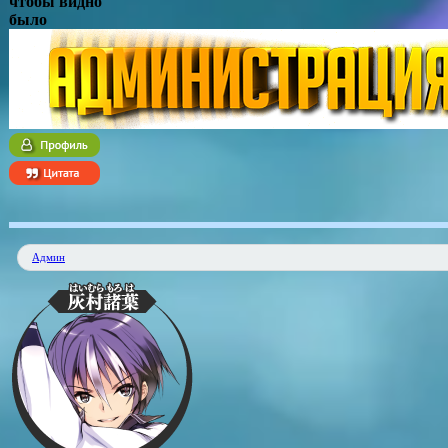
чтобы видно
было
Админ