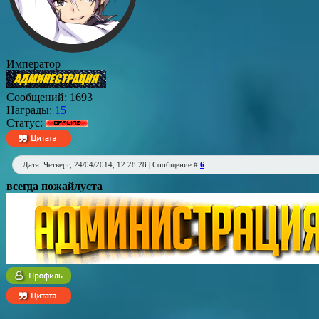
Император
Сообщений:
1693
Награды:
15
Статус:
Дата: Четверг, 24/04/2014, 12:28:28 | Сообщение #
6
всегда пожайлуста