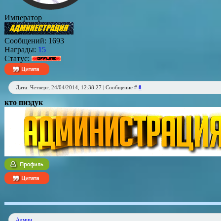
Император
Сообщений:
1693
Награды:
15
Статус:
Дата: Четверг, 24/04/2014, 12:38:27 | Сообщение #
8
кто пиздук
Админ