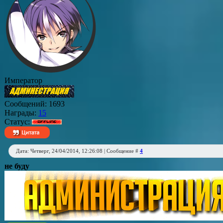
Император
Сообщений:
1693
Награды:
15
Статус:
Дата: Четверг, 24/04/2014, 12:26:08 | Сообщение #
4
не буду