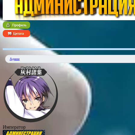
Админ
Император