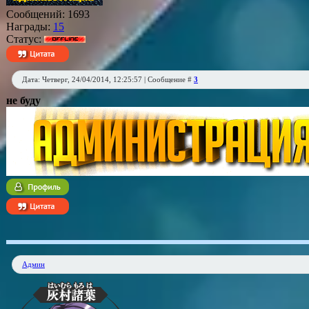
Сообщений:
1693
Награды:
15
Статус:
Дата: Четверг, 24/04/2014, 12:25:57 | Сообщение #
3
не буду
Админ