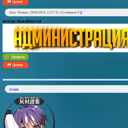
Дата: Четверг, 24/04/2014, 12:27:31 | Сообщение #
5
всегда пожайлуста
Админ