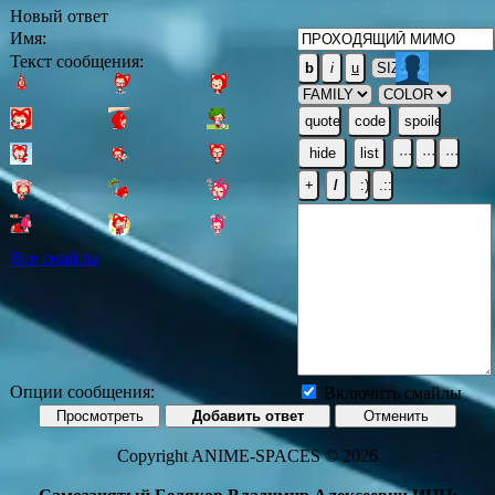
Новый ответ
Имя:
Текст сообщения:
Все смайлы
Опции сообщения:
Включить смайлы
Copyright ANIME-SPACES © 2026