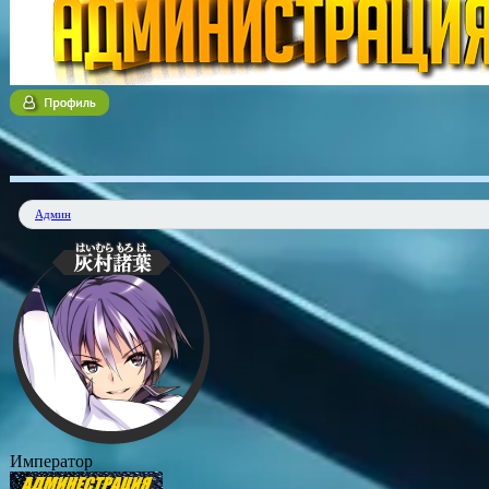
Админ
Император