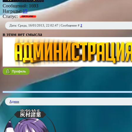
Сообщений:
1693
Награды:
15
Статус:
Дата: Среда, 16/01/2013, 22:02:47 | Сообщение #
2
в этом нет смысла
Админ