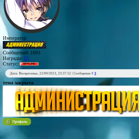
Император
Сообщений:
1693
Награды:
15
Статус:
Дата: Воскресенье, 22/09/2013, 23:37:52 | Сообщение #
3
тема закрыта