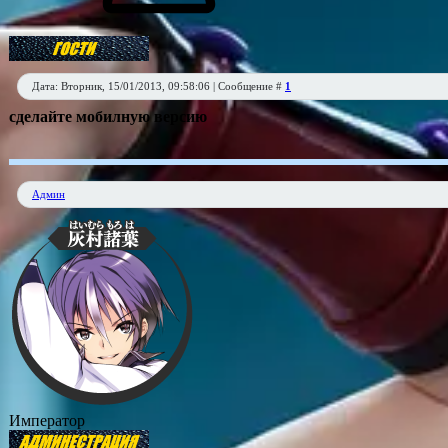
Дата: Вторник, 15/01/2013, 09:58:06 | Сообщение #
1
сделайте мобилную версию
Админ
Император