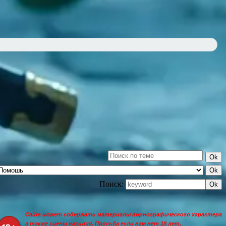
Поиск:
Сайт может содержать материалы порнографического характера
а также сцены насилия. Просьба если вам нет 18 лет,