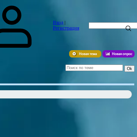
я
Блог
Видео
Вход
|
Регистрация