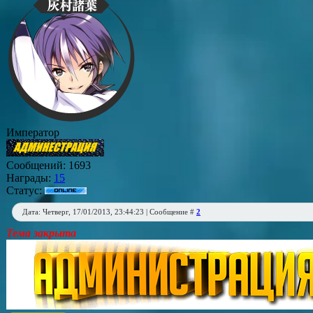
Император
Сообщений:
1693
Награды:
15
Статус:
Дата: Четверг, 17/01/2013, 23:44:23 | Сообщение #
2
Тема закрыта