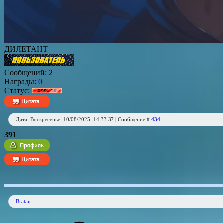
ДИЛЕТАНТ
Сообщений:
2
Награды:
0
Статус:
Дата: Воскресенье, 10/08/2025, 14:33:37 | Сообщение #
434
391
Bratan