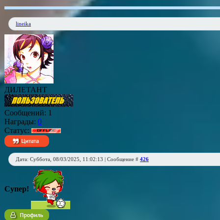
lineika
ДИЛЕТАНТ
Сообщений:
1
Награды:
0
Статус:
Дата: Суббота, 08/03/2025, 11:02:13 | Сообщение #
426
Супер!