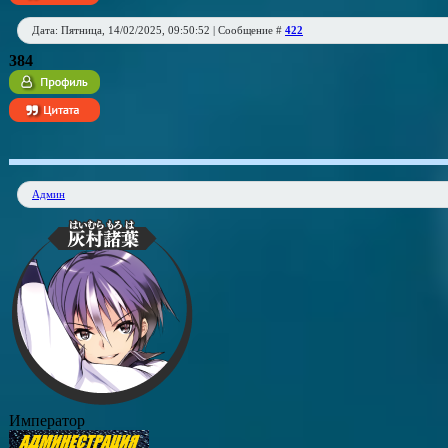
Дата: Пятница, 14/02/2025, 09:50:52 | Сообщение #
422
384
Админ
Император