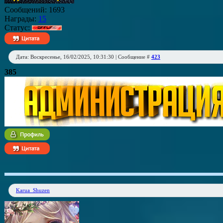
Сообщений:
1693
Награды:
15
Статус:
Дата: Воскресенье, 16/02/2025, 10:31:30 | Сообщение #
423
385
Karua_Shuzen