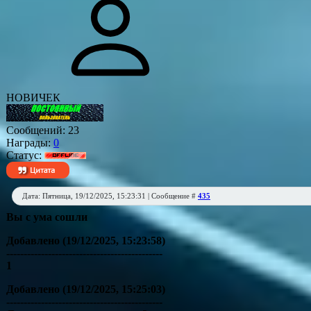
НОВИЧЕК
Сообщений:
23
Награды:
0
Статус:
Дата: Пятница, 19/12/2025, 15:23:31 | Сообщение #
435
Вы с ума сошли
Добавлено
(19/12/2025, 15:23:58)
---------------------------------------------
1
Добавлено
(19/12/2025, 15:25:03)
---------------------------------------------