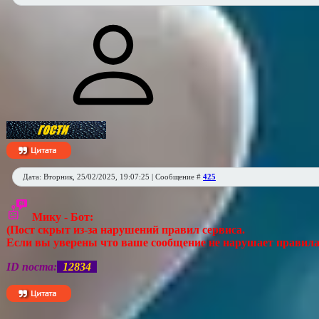
Дата: Вторник, 25/02/2025, 19:07:25 | Сообщение #
425
Мику - Бот:
(Пост скрыт из-за нарушений правил сервиса.
Если вы уверены что ваше сообщение не нарушает правила с
ID поста:
12834