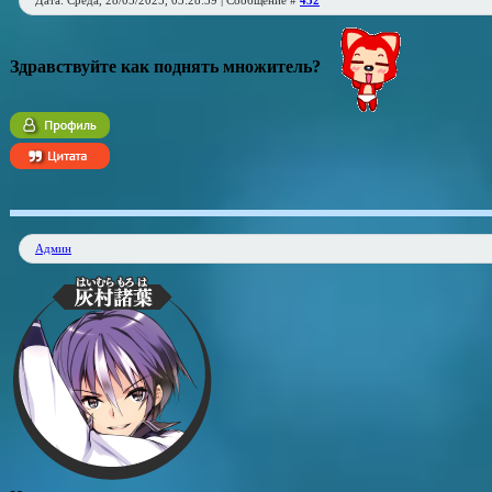
Дата: Среда, 28/05/2025, 03:28:39 | Сообщение #
432
Здравствуйте как поднять множитель?
Админ