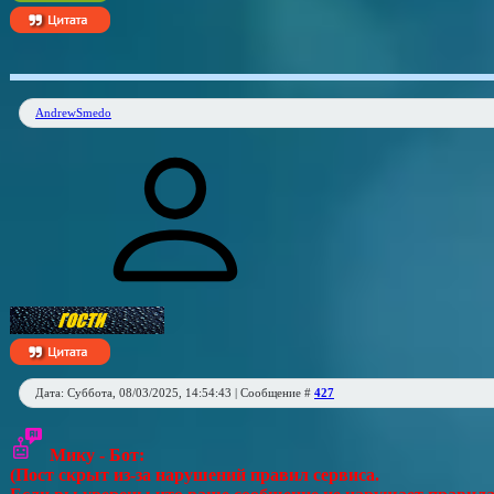
AndrewSmedo
Дата: Суббота, 08/03/2025, 14:54:43 | Сообщение #
427
Мику - Бот:
(Пост скрыт из-за нарушений правил сервиса.