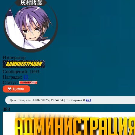
Император
Сообщений:
1693
Награды:
15
Статус:
Дата: Вторник, 11/02/2025, 19:54:34 | Сообщение #
421
383