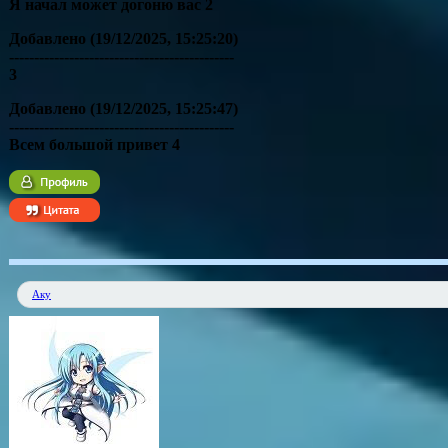
Я начал может догоню вас 2
Добавлено
(19/12/2025, 15:25:20)
---------------------------------------------
3
Добавлено
(19/12/2025, 15:25:47)
---------------------------------------------
Всем большой привет 4
Аку