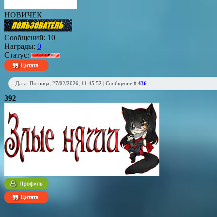
НОВИЧЕК
Сообщений:
10
Награды:
0
Статус:
Дата: Пятница, 27/02/2026, 11:45:52 | Сообщение #
436
392