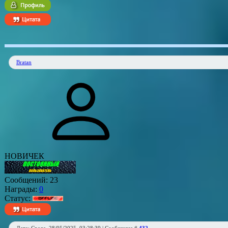
Bratan
НОВИЧЕК
Сообщений:
23
Награды:
0
Статус: