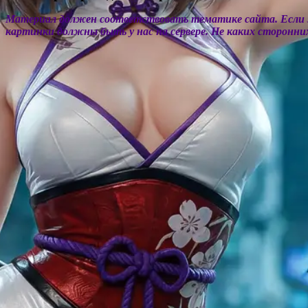
Материал должен соответствовать тематике сайта. Если 
картинки должны быть у нас на сервере. Не каких сторонни