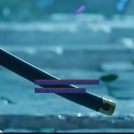
Разместить ссылку здесь за
руб.
Поставить к себе на сайт