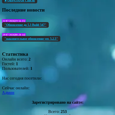
►ОБРАТНАЯ СВЯЗЬ
Последние новости
31/07/2026[19:56:25]
"Обновление до 5.3 Build 547"
19/07/2026[08:28:14]
"накопительное обновление ver. 5.2.5"
Статистика
Онлайн всего:
2
Гостей:
1
Пользователей:
1
Нас сегодня посетили:
Сейчас онлайн:
Админ
Зарегистрировано на сайте:
Всего:
253